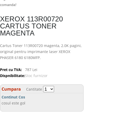
comanda!
XEROX 113R00720
CARTUS TONER
MAGENTA
Cartus Toner 113R00720 magenta, 2.0K pagini,
original pentru imprimante laser XEROX
PHASER 6180 6180MFP.
Pret cu TVA:
787 Lei
Dispnibilitate:
Stoc furnizor
Cumpara
Cantitate
Continut Cos
cosul este gol