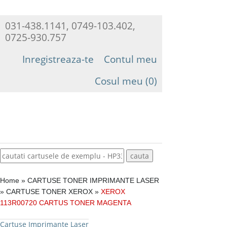
031-438.1141, 0749-103.402,
0725-930.757
Inregistreaza-te
Contul meu
Cosul meu (0)
Home
»
CARTUSE TONER IMPRIMANTE LASER
»
CARTUSE TONER XEROX
»
XEROX
113R00720 CARTUS TONER MAGENTA
Cartuse Imprimante Laser