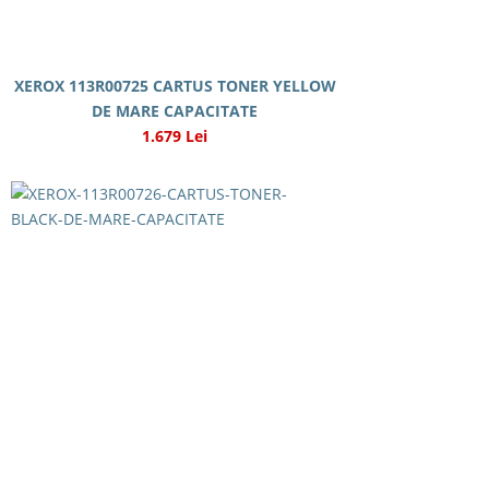
XEROX 113R00725 CARTUS TONER YELLOW
DE MARE CAPACITATE
1.679 Lei