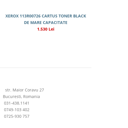
XEROX 113R00726 CARTUS TONER BLACK
DE MARE CAPACITATE
1.530 Lei
str. Maior Coravu 27
Bucuresti, Romania
031-438.1141
0749-103 402
0725-930 757