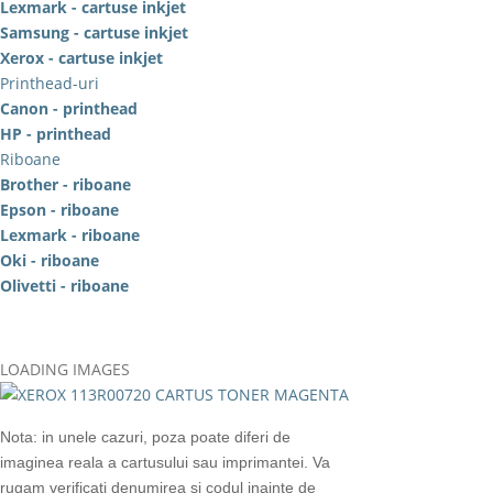
Lexmark - cartuse inkjet
Samsung - cartuse inkjet
Xerox - cartuse inkjet
Printhead-uri
Canon - printhead
HP - printhead
Riboane
Brother - riboane
Epson - riboane
Lexmark - riboane
Oki - riboane
Olivetti - riboane
LOADING IMAGES
Nota: in unele cazuri, poza poate diferi de
imaginea reala a cartusului sau imprimantei. Va
rugam verificati denumirea si codul inainte de