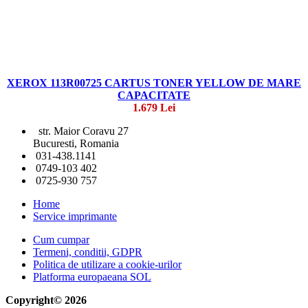
XEROX 113R00725 CARTUS TONER YELLOW DE MARE
CAPACITATE
1.679 Lei
str. Maior Coravu 27
Bucuresti, Romania
031-438.1141
0749-103 402
0725-930 757
Home
Service imprimante
Cum cumpar
Termeni, conditii, GDPR
Politica de utilizare a cookie-urilor
Platforma europaeana SOL
Copyright© 2026