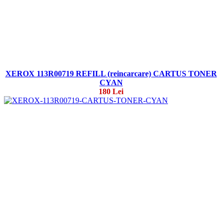
XEROX 113R00719 REFILL (reincarcare) CARTUS TONER
CYAN
180 Lei