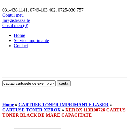
031-438.1141, 0749-103.402, 0725-930.757
Contul meu
Inregistreaza-te
Cosul meu (0)
Home
Service imprimante
Contact
Home
»
CARTUSE TONER IMPRIMANTE LASER
»
CARTUSE TONER XEROX
»
XEROX 113R00726 CARTUS
TONER BLACK DE MARE CAPACITATE