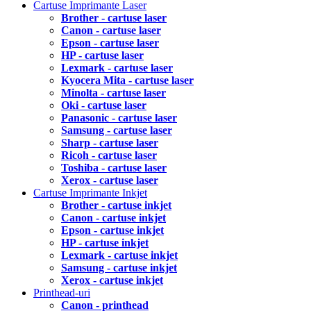
Cartuse Imprimante Laser
Brother - cartuse laser
Canon - cartuse laser
Epson - cartuse laser
HP - cartuse laser
Lexmark - cartuse laser
Kyocera Mita - cartuse laser
Minolta - cartuse laser
Oki - cartuse laser
Panasonic - cartuse laser
Samsung - cartuse laser
Sharp - cartuse laser
Ricoh - cartuse laser
Toshiba - cartuse laser
Xerox - cartuse laser
Cartuse Imprimante Inkjet
Brother - cartuse inkjet
Canon - cartuse inkjet
Epson - cartuse inkjet
HP - cartuse inkjet
Lexmark - cartuse inkjet
Samsung - cartuse inkjet
Xerox - cartuse inkjet
Printhead-uri
Canon - printhead