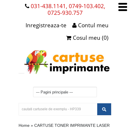
031-438.1141, 0749-103.402,
0725-930.757
Inregistreaza-te
Contul meu
Cosul meu (0)
Home
»
CARTUSE TONER IMPRIMANTE LASER