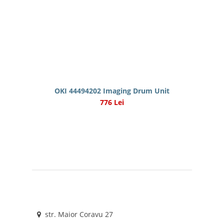
OKI 44494202 Imaging Drum Unit
776 Lei
str. Maior Coravu 27