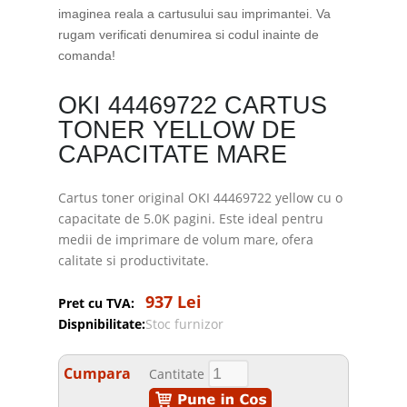
imaginea reala a cartusului sau imprimantei. Va
rugam verificati denumirea si codul inainte de
comanda!
OKI 44469722 CARTUS
TONER YELLOW DE
CAPACITATE MARE
Cartus toner original OKI 44469722 yellow cu o
capacitate de 5.0K pagini. Este ideal pentru
medii de imprimare de volum mare, ofera
calitate si productivitate.
937 Lei
Pret cu TVA:
Dispnibilitate:
Stoc furnizor
Cumpara
Cantitate