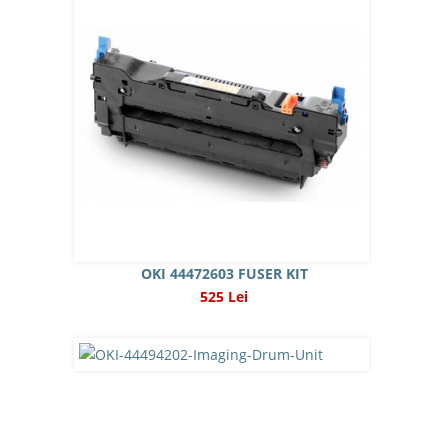
OKI 44472603 FUSER KIT
525 Lei