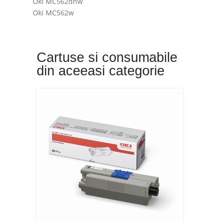
Oki MC562dnw
Oki MC562w
Cartuse si consumabile
din aceeasi categorie