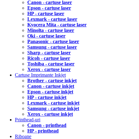
Canon - cartuse laser
Epson - cartuse laser
HP - cartuse laser
Lexmark - cartuse laser
Kyocera Mita - cartuse laser
Minolta - cartuse laser
Oki - cartuse laser
Panasonic - cartuse laser
Samsung - cartuse laser
Sharp - cartuse laser
Ricoh - cartuse laser
Toshiba - cartuse laser
Xerox - cartuse laser
Cartuse Imprimante Inkjet
Brother - cartuse inkjet
Canon - cartuse inkjet
Epson - cartuse inkjet
HP - cartuse inkjet
Lexmark - cartuse inkjet
Samsung - cartuse inkjet
Xerox - cartuse inkjet
Printhead-uri
Canon - printhead
HP - printhead
Riboane