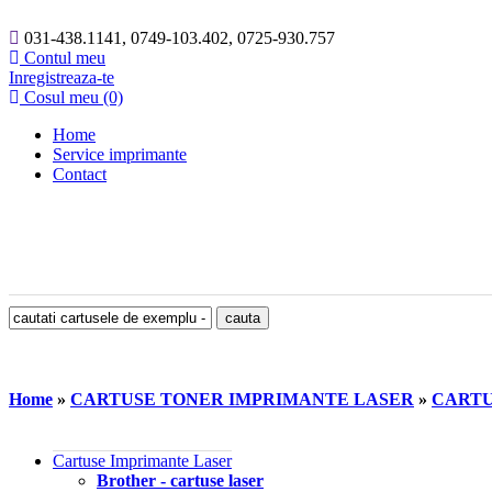
031-438.1141, 0749-103.402, 0725-930.757
Contul meu
Inregistreaza-te
Cosul meu (0)
Home
Service imprimante
Contact
Home
»
CARTUSE TONER IMPRIMANTE LASER
»
CARTU
Cartuse Imprimante Laser
Brother - cartuse laser