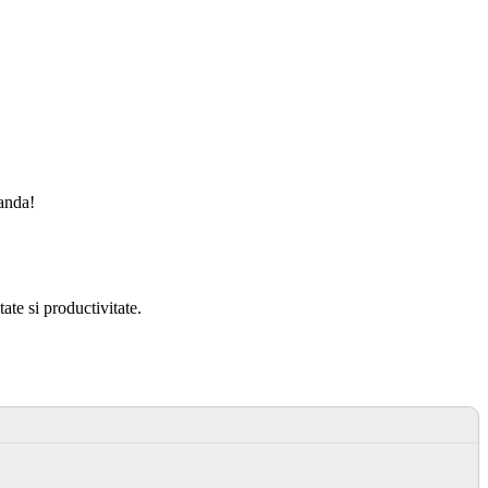
manda!
te si productivitate.