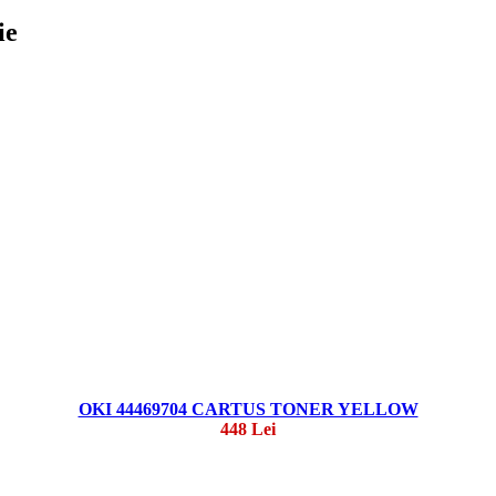
ie
OKI 44469704 CARTUS TONER YELLOW
448 Lei