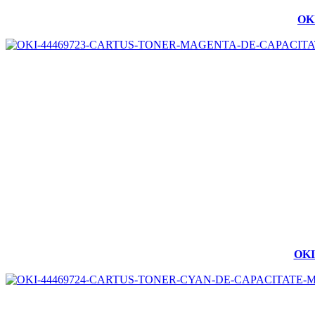
OK
OKI