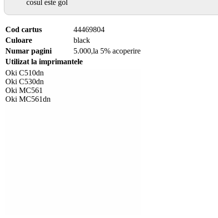
cosul este gol
Cod cartus
44469804
Culoare
black
Numar pagini
5.000,la 5% acoperire
Utilizat la imprimantele
Oki C510dn
Oki C530dn
Oki MC561
Oki MC561dn