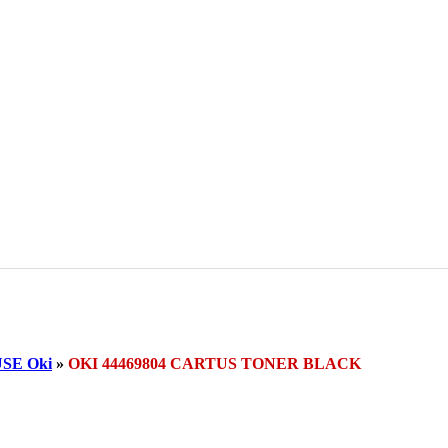
SE Oki
»
OKI 44469804 CARTUS TONER BLACK