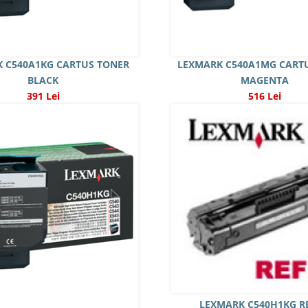
 C540A1KG CARTUS TONER
LEXMARK C540A1MG CART
BLACK
MAGENTA
391 Lei
516 Lei
LEXMARK C540H1KG RE