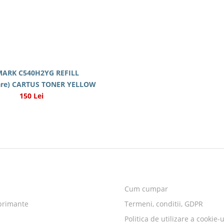
MARK C540H2YG REFILL
care) CARTUS TONER YELLOW
150 Lei
Cum cumpar
primante
Termeni, conditii, GDPR
Politica de utilizare a cookie-u