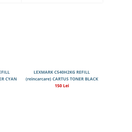
FILL
LEXMARK C540H2KG REFILL
NER CYAN
(reincarcare) CARTUS TONER BLACK
150 Lei