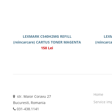
LEXMARK C540H2MG REFILL
LEX
(reincarcare) CARTUS TONER MAGENTA
(reincar
150 Lei
Home
str. Maior Coravu 27
Service im
Bucuresti, Romania
031-438.1141