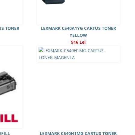
US TONER
LEXMARK C540A1YG CARTUS TONER
YELLOW
516 Lei
FILL
LEXMARK C540H1MG CARTUS TONER