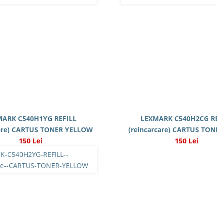
MARK C540H1YG REFILL
LEXMARK C540H2CG RE
care) CARTUS TONER YELLOW
(reincarcare) CARTUS TO
150 Lei
150 Lei