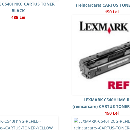
 C540H1KG CARTUS TONER
(reincarcare) CARTUS TON
BLACK
150 Lei
485 Lei
LEXMARK C540H1MG R
(reincarcare) CARTUS TON
150 Lei