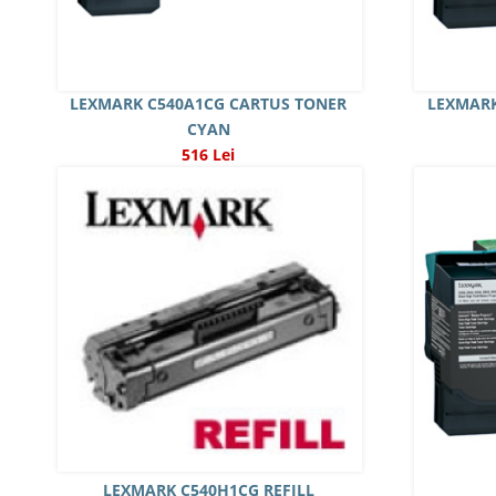
LEXMARK C540A1CG CARTUS TONER
LEXMARK
CYAN
516 Lei
LEXMARK C540H1CG REFILL