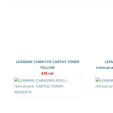
LEXMARK C540H1YG CARTUS TONER
LEX
YELLOW
(reincar
576 Lei