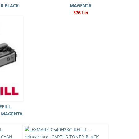
ER BLACK
MAGENTA
576 Lei
EFILL
ER MAGENTA