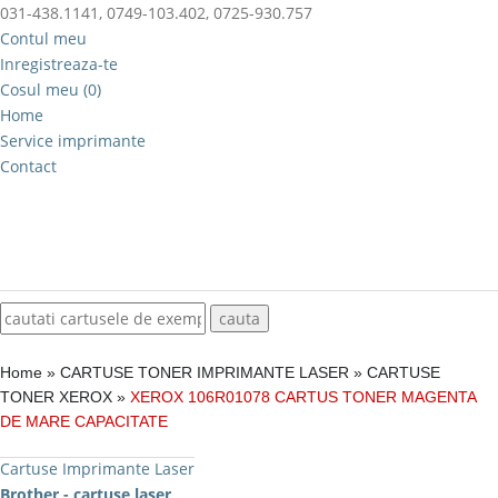
031-438.1141, 0749-103.402, 0725-930.757
Contul meu
Inregistreaza-te
Cosul meu (0)
Home
Service imprimante
Contact
Home
»
CARTUSE TONER IMPRIMANTE LASER
»
CARTUSE
TONER XEROX
»
XEROX 106R01078 CARTUS TONER MAGENTA
DE MARE CAPACITATE
Cartuse Imprimante Laser
Brother - cartuse laser