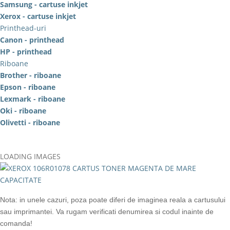
Samsung - cartuse inkjet
Xerox - cartuse inkjet
Printhead-uri
Canon - printhead
HP - printhead
Riboane
Brother - riboane
Epson - riboane
Lexmark - riboane
Oki - riboane
Olivetti - riboane
LOADING IMAGES
Nota: in unele cazuri, poza poate diferi de imaginea reala a cartusului
sau imprimantei. Va rugam verificati denumirea si codul inainte de
comanda!