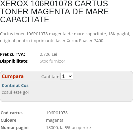
XEROX 106R01078 CARTUS
TONER MAGENTA DE MARE
CAPACITATE
Cartus toner 106R01078 magenta de mare capacitate, 18K pagini,
original pentru imprimante laser Xerox Phaser 7400.
Pret cu TVA:
2.726 Lei
Dispnibilitate:
Stoc furnizor
Cumpara
Cantitate
Continut Cos
cosul este gol
Cod cartus
106R01078
Culoare
magenta
Numar pagini
18000, la 5% acoperire