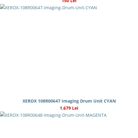
150 Lei
XEROX 108R00647 Imaging Drum Unit CYAN
1.679 Lei