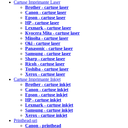
Cartuse Imprimante Laser
Brother - cartuse laser
Canon - cartuse laser
Epson - cartuse laser
HP - cartuse laser
Lexmark - cartuse laser
Kyocera Mita - cartuse laser
Minolta - cartuse laser
Oki - cartuse laser
Panasonic - cartuse laser
Samsung - cartuse laser
Sharp - cartuse laser
Ricoh - cartuse laser
Toshiba - cartuse laser
Xerox - cartuse laser
Cartuse Imprimante Inkjet
Brother - cartuse inkjet
Canon - cartuse inkjet
Epson - cartuse inkjet
HP - cartuse inkjet
Lexmark - cartuse inkjet
Samsung - cartuse inkjet
Xerox - cartuse inkjet
Printhead-uri
Canon - printhead