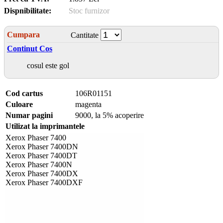
Dispnibilitate:
Stoc furnizor
Cumpara
Cantitate
Continut Cos
cosul este gol
Cod cartus
106R01151
Culoare
magenta
Numar pagini
9000, la 5% acoperire
Utilizat la imprimantele
Xerox Phaser 7400
Xerox Phaser 7400DN
Xerox Phaser 7400DT
Xerox Phaser 7400N
Xerox Phaser 7400DX
Xerox Phaser 7400DXF