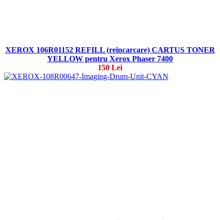
XEROX 106R01152 REFILL (reincarcare) CARTUS TONER
YELLOW pentru Xerox Phaser 7400
150 Lei