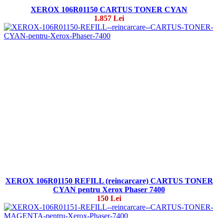
XEROX 106R01150 CARTUS TONER CYAN
1.857 Lei
XEROX 106R01150 REFILL (reincarcare) CARTUS TONER
CYAN pentru Xerox Phaser 7400
150 Lei