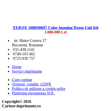
XEROX 108R00697 Color Imaging Drum Unit Kit
1.000.000 Lei
str. Maior Coravu 27
Bucuresti, Romania
031-438.1141
0749-103 402
0725-930 757
Home
Service imprimante
Cum cumpar
Termeni, conditii, GDPR
Politica de utilizare a cookie-urilor
Platforma europaeana SOL
Copyright© 2026
Cartuse-imprimante.ro