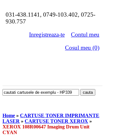
031-438.1141, 0749-103.402, 0725-
930.757
Inregistreaza-te
Contul meu
Cosul meu (0)
Home
»
CARTUSE TONER IMPRIMANTE
LASER
»
CARTUSE TONER XEROX
»
XEROX 108R00647 Imaging Drum Unit
CYAN