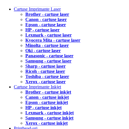
Cartuse Imprimante Laser
Brother - cartuse laser
Canon - cartuse laser
Epson - cartuse laser
HP - cartuse laser
Lexmark - cartuse laser
Kyocera Mita - cartuse laser
Minolta - cartuse laser
Oki - cartuse laser
Panasonic - cartuse laser
Samsung - cartuse laser
Sharp - cartuse laser
Ricoh - cartuse laser
Toshiba - cartuse laser
Xerox - cartuse laser
Cartuse Imprimante Inkjet
Brother - cartuse inkjet
Canon - cartuse inkjet
Epson - cartuse inkjet
HP - cartuse inkjet
Lexmark - cartuse inkjet
Samsung - cartuse inkjet
Xerox - cartuse inkjet
Printhead-uri