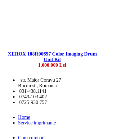
XEROX 108R00697 Color Imaging Drum
Unit Kit
1.000.000 Lei
str. Maior Coravu 27
Bucuresti, Romania
031-438.1141
0749-103 402
0725-930 757
Home
Service imprimante
Cum cumpar