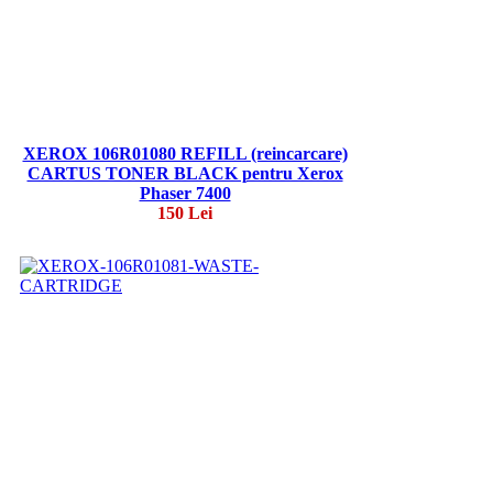
XEROX 106R01080 REFILL (reincarcare)
CARTUS TONER BLACK pentru Xerox
Phaser 7400
150 Lei