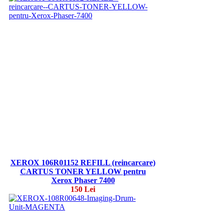
XEROX 106R01152 REFILL (reincarcare)
CARTUS TONER YELLOW pentru
Xerox Phaser 7400
150 Lei