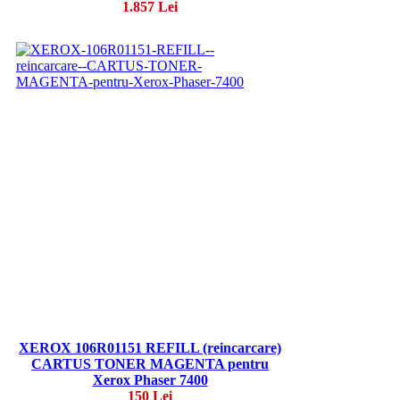
1.857 Lei
XEROX 106R01151 REFILL (reincarcare)
CARTUS TONER MAGENTA pentru
Xerox Phaser 7400
150 Lei