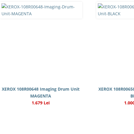
XEROX 108R00648 Imaging Drum Unit
XEROX 108R00650
MAGENTA
B
1.679 Lei
1.00