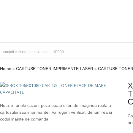
Home
»
CARTUSE TONER IMPRIMANTE LASER
»
CARTUSE TONER
X
T
C
Nota: in unele cazuri, poza poate diferi de imaginea reala a
cartusului sau imprimantei. Va rugam verificati denumirea si
Ca
codul inainte de comanda!
or