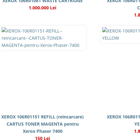
XEROX 106R01081 WASTE CARTRIDGE
XEROX 106R01
1.000.000 Lei
1.
XEROX 106R01151 REFILL (reincarcare)
XEROX 106R01
CARTUS TONER MAGENTA pentru
Y
Xerox Phaser 7400
1.
150 Lei