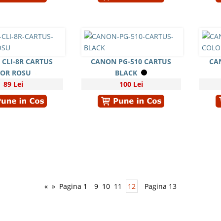
CLI-8R CARTUS
CANON PG-510 CARTUS
CA
OR ROSU
BLACK
89 Lei
100 Lei
«
»
Pagina 1
9
10
11
12
Pagina 13