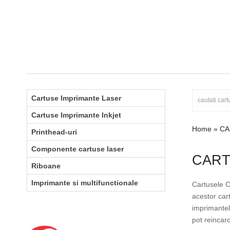
Cartuse Imprimante Laser
Cartuse Imprimante Inkjet
Home
»
CA
Printhead-uri
Componente cartuse laser
CART
Riboane
Imprimante si multifunctionale
Cartusele C
acestor cart
imprimantel
pot reincar