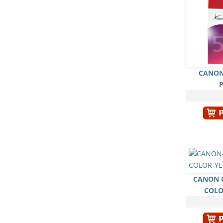
CANON
CANON C
COLO