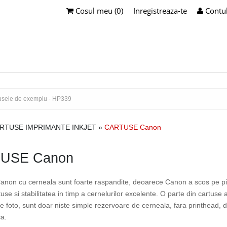
Cosul meu (0)
Inregistreaza-te
Contu
RTUSE IMPRIMANTE INKJET
»
CARTUSE Canon
USE Canon
anon cu cerneala sunt foarte raspandite, deoarece Canon a scos pe piata
use si stabilitatea in timp a cernelurilor excelente. O parte din cartuse a
e foto, sunt doar niste simple rezervoare de cerneala, fara printhead, de
ca.