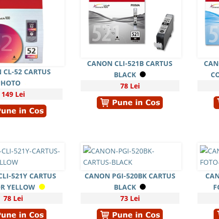
CANON CLI-521B CARTUS
CAN
 CL-52 CARTUS
BLACK
C
PHOTO
78 Lei
149 Lei
LI-521Y CARTUS
CANON PGI-520BK CARTUS
CAN
R YELLOW
BLACK
F
78 Lei
73 Lei