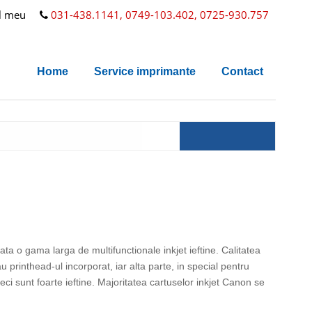
l meu
031-438.1141, 0749-103.402, 0725-930.757
Home
Service imprimante
Contact
 o gama larga de multifunctionale inkjet ieftine. Calitatea
u printhead-ul incorporat, iar alta parte, in special pentru
ci sunt foarte ieftine. Majoritatea cartuselor inkjet Canon se