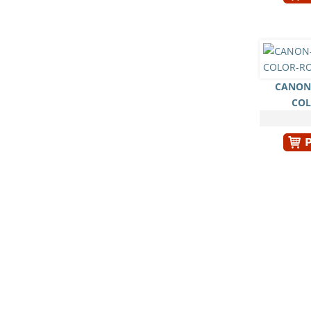
CANON 
COL