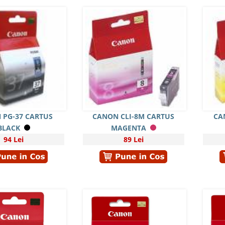
 PG-37 CARTUS
CANON CLI-8M CARTUS
CA
BLACK
MAGENTA
94 Lei
89 Lei