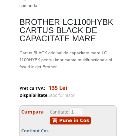
comanda!
BROTHER LC1100HYBK
CARTUS BLACK DE
CAPACITATE MARE
Cartus BLACK original de capacitate mare LC
1100HYBK pentru imprimante multifunctionale si
faxuri inkjet Brother.
135 Lei
Pret cu TVA:
Dispnibilitate:
Stoc furnizor
Cumpara
Cantitate
Continut Cos