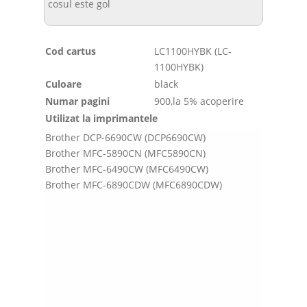
cosul este gol
Cod cartus
LC1100HYBK (LC-
1100HYBK)
Culoare
black
Numar pagini
900,la 5% acoperire
Utilizat la imprimantele
Brother DCP-6690CW (DCP6690CW)
Brother MFC-5890CN (MFC5890CN)
Brother MFC-6490CW (MFC6490CW)
Brother MFC-6890CDW (MFC6890CDW)