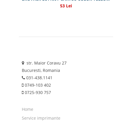
53 Lei
str. Maior Coravu 27
Bucuresti, Romania
031-438.1141
0749-103 402
0725-930 757
Home
Service imprimante