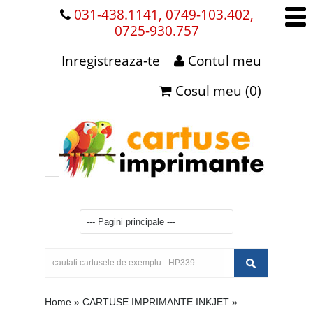
031-438.1141, 0749-103.402,
0725-930.757
Inregistreaza-te
Contul meu
Cosul meu (0)
Home
»
CARTUSE IMPRIMANTE INKJET
»